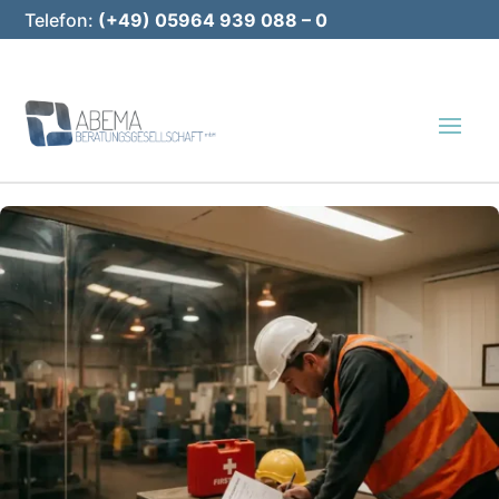
Telefon:
(+49) 05964 939 088 – 0
E-Mail:
info@abema-bg.de