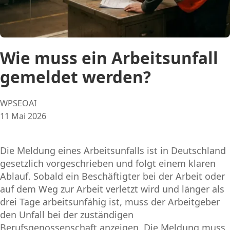
Wie muss ein Arbeitsunfall
gemeldet werden?
Posted
WPSEOAI
by:
11 Mai 2026
Die Meldung eines Arbeitsunfalls ist in Deutschland
gesetzlich vorgeschrieben und folgt einem klaren
Ablauf. Sobald ein Beschäftigter bei der Arbeit oder
auf dem Weg zur Arbeit verletzt wird und länger als
drei Tage arbeitsunfähig ist, muss der Arbeitgeber
den Unfall bei der zuständigen
Berufsgenossenschaft anzeigen. Die Meldung muss