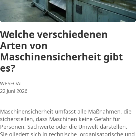
Welche verschiedenen
Arten von
Maschinensicherheit gibt
es?
Posted
WPSEOAI
by:
22 Juni 2026
Maschinensicherheit umfasst alle Maßnahmen, die
sicherstellen, dass Maschinen keine Gefahr für
Personen, Sachwerte oder die Umwelt darstellen.
Sie gliedert sich in technische, organisatorische und