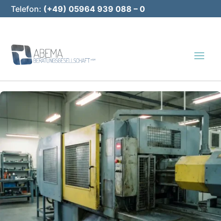
Telefon:
(+49) 05964 939 088 – 0
E-Mail:
info@abema-bg.de