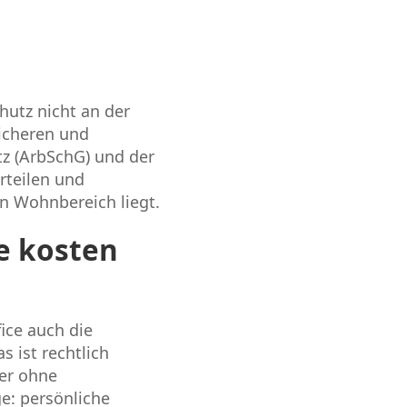
hutz nicht an der
sicheren und
tz (ArbSchG) und der
rteilen und
n Wohnbereich liegt.
e kosten
ice auch die
 ist rechtlich
ber ohne
e: persönliche