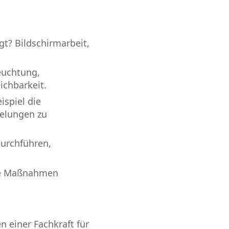
t? Bildschirmarbeit,
euchtung,
ichbarkeit.
spiel die
gelungen zu
durchführen,
die Maßnahmen
 einer Fachkraft für