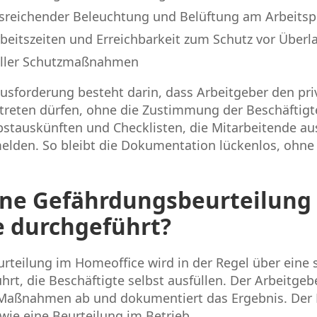
usreichender Beleuchtung und Belüftung am Arbeitsp
beitszeiten und Erreichbarkeit zum Schutz vor Überl
ller Schutzmaßnahmen
usforderung besteht darin, dass Arbeitgeber den pr
etreten dürfen, ohne die Zustimmung der Beschäftigt
lbstauskünften und Checklisten, die Mitarbeitende a
elden. So bleibt die Dokumentation lückenlos, ohne 
ine Gefährdungsbeurteilung
 durchgeführt?
teilung im Homeoffice wird in der Regel über eine s
hrt, die Beschäftigte selbst ausfüllen. Der Arbeitgeb
 Maßnahmen ab und dokumentiert das Ergebnis. Der P
wie eine Beurteilung im Betrieb.