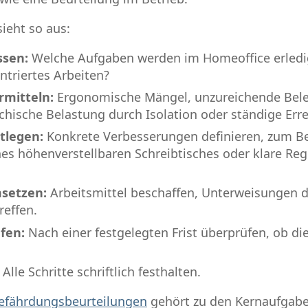
sieht so aus:
ssen:
Welche Aufgaben werden im Homeoffice erledig
ntriertes Arbeiten?
mitteln:
Ergonomische Mängel, unzureichende Bel
ychische Belastung durch Isolation oder ständige Erre
legen:
Konkrete Verbesserungen definieren, zum Bei
nes höhenverstellbaren Schreibtisches oder klare Re
etzen:
Arbeitsmittel beschaffen, Unterweisungen 
reffen.
fen:
Nach einer festgelegten Frist überprüfen, ob 
Alle Schritte schriftlich festhalten.
Gefährdungsbeurteilungen
gehört zu den Kernaufgaben