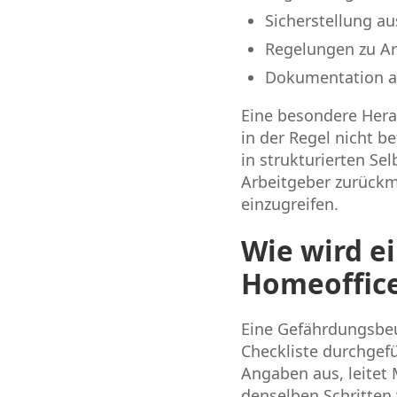
Sicherstellung a
Regelungen zu Ar
Dokumentation a
Eine besondere Hera
in der Regel nicht b
in strukturierten Se
Arbeitgeber zurückm
einzugreifen.
Wie wird e
Homeoffice
Eine Gefährdungsbeur
Checkliste durchgefü
Angaben aus, leitet
denselben Schritten 