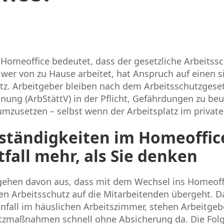
 Homeoffice bedeutet, dass der gesetzliche Arbeitssc
 wer von zu Hause arbeitet, hat Anspruch auf einen 
tz. Arbeitgeber bleiben nach dem Arbeitsschutzgese
nung (ArbStättV) in der Pflicht, Gefährdungen zu beu
usetzen – selbst wenn der Arbeitsplatz im private
ständigkeiten im Homeoffic
tfall mehr, als Sie denken
ehen davon aus, dass mit dem Wechsel ins Homeoff
n Arbeitsschutz auf die Mitarbeitenden übergeht. Das
 Unfall im häuslichen Arbeitszimmer, stehen Arbeitge
zmaßnahmen schnell ohne Absicherung da. Die Folg