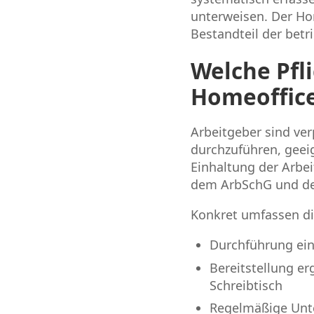
unterweisen. Der Hom
Bestandteil der betr
Welche Pfl
Homeoffic
Arbeitgeber sind ver
durchzuführen, geeig
Einhaltung der Arbei
dem ArbSchG und de
Konkret umfassen di
Durchführung ein
Bereitstellung er
Schreibtisch
Regelmäßige Unte