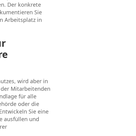
en. Der konkrete
dokumentieren Sie
n Arbeitsplatz in
ür
re
tzes, wird aber in
 der Mitarbeitenden
ndlage für alle
ehörde oder die
ntwickeln Sie eine
de ausfüllen und
rer