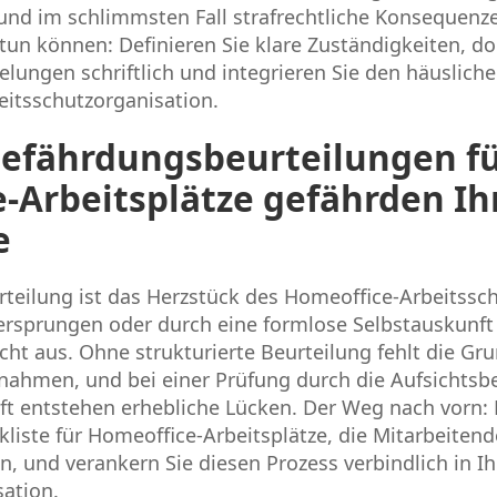
und im schlimmsten Fall strafrechtliche Konsequenz
zt tun können: Definieren Sie klare Zuständigkeiten, 
lungen schriftlich und integrieren Sie den häusliche
eitsschutzorganisation.
efährdungsbeurteilungen f
-Arbeitsplätze gefährden Ih
e
eilung ist das Herzstück des Homeoffice-Arbeitsschu
bersprungen oder durch eine formlose Selbstauskunft
icht aus. Ohne strukturierte Beurteilung fehlt die Gru
ahmen, und bei einer Prüfung durch die Aufsichtsb
t entstehen erhebliche Lücken. Der Weg nach vorn: E
kliste für Homeoffice-Arbeitsplätze, die Mitarbeiten
n, und verankern Sie diesen Prozess verbindlich in Ih
sation.