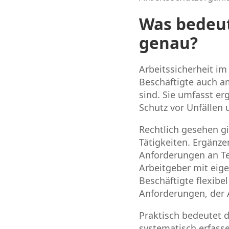
Was bedeut
genau?
Arbeitssicherheit im
Beschäftigte auch a
sind. Sie umfasst e
Schutz vor Unfällen 
Rechtlich gesehen g
Tätigkeiten. Ergänze
Anforderungen an Tel
Arbeitgeber mit eig
Beschäftigte flexibe
Anforderungen, der A
Praktisch bedeutet 
systematisch erfass