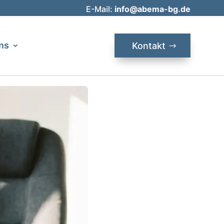
E-Mail:
info@abema-bg.de
ns
Kontakt