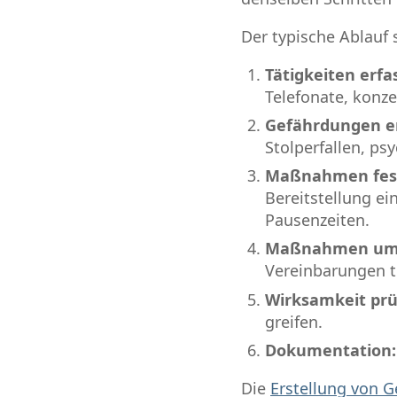
Der typische Ablauf 
Tätigkeiten erfa
Telefonate, konze
Gefährdungen er
Stolperfallen, ps
Maßnahmen fest
Bereitstellung ei
Pausenzeiten.
Maßnahmen ums
Vereinbarungen t
Wirksamkeit prü
greifen.
Dokumentation:
Die
Erstellung von 