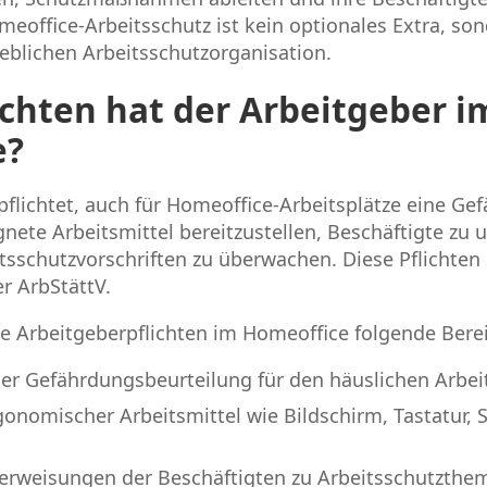
eoffice-Arbeitsschutz ist kein optionales Extra, son
ieblichen Arbeitsschutzorganisation.
ichten hat der Arbeitgeber i
e?
pflichtet, auch für Homeoffice-Arbeitsplätze eine G
nete Arbeitsmittel bereitzustellen, Beschäftigte zu 
tsschutzvorschriften zu überwachen. Diese Pflichten
r ArbStättV.
e Arbeitgeberpflichten im Homeoffice folgende Bere
er Gefährdungsbeurteilung für den häuslichen Arbei
gonomischer Arbeitsmittel wie Bildschirm, Tastatur, 
rweisungen der Beschäftigten zu Arbeitsschutzthe