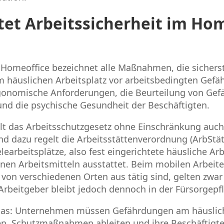
et Arbeitssicherheit im Hom
 Homeoffice bezeichnet alle Maßnahmen, die sicherst
m häuslichen Arbeitsplatz vor arbeitsbedingten Gef
rgonomische Anforderungen, die Beurteilung von Ge
und die psychische Gesundheit der Beschäftigten.
ilt das Arbeitsschutzgesetz ohne Einschränkung auch
nd dazu regelt die Arbeitsstättenverordnung (ArbStä
earbeitsplätze, also fest eingerichtete häusliche Arb
enen Arbeitsmitteln ausstattet. Beim mobilen Arbeit
l von verschiedenen Orten aus tätig sind, gelten zwa
rbeitgeber bleibt jedoch dennoch in der Fürsorgepfl
das: Unternehmen müssen Gefährdungen am häuslich
en, Schutzmaßnahmen ableiten und ihre Beschäftigt