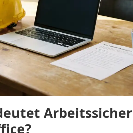
eutet Arbeitssicher
fice?