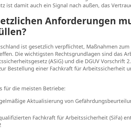
z ist damit auch ein Signal nach außen, das Vertrau
etzlichen Anforderungen mu
üllen?
tschland ist gesetzlich verpflichtet, Maßnahmen zum
effen. Die wichtigsten Rechtsgrundlagen sind das Ar
tssicherheitsgesetz (ASiG) und die DGUV Vorschrift 2.
zur Bestellung einer Fachkraft für Arbeitssicherheit 
 für die meisten Betriebe:
egelmäßige Aktualisierung von Gefährdungsbeurteilun
qualifizierten Fachkraft für Arbeitssicherheit (SiFa) 
2