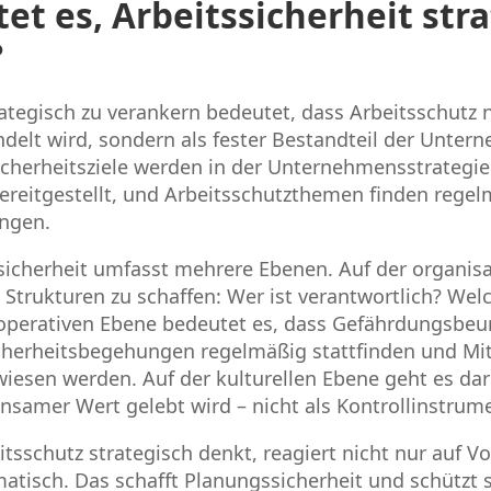
t es, Arbeitssicherheit stra
?
ategisch zu verankern bedeutet, dass Arbeitsschutz ni
ndelt wird, sondern als fester Bestandteil der Unte
icherheitsziele werden in der Unternehmensstrategie 
ereitgestellt, und Arbeitsschutzthemen finden regel
ngen.
ssicherheit umfasst mehrere Ebenen. Auf der organis
 Strukturen zu schaffen: Wer ist verantwortlich? Wel
 operativen Ebene bedeutet es, dass Gefährdungsbeur
cherheitsbegehungen regelmäßig stattfinden und Mi
wiesen werden. Auf der kulturellen Ebene geht es da
nsamer Wert gelebt wird – nicht als Kontrollinstrum
itsschutz strategisch denkt, reagiert nicht nur auf Vo
matisch. Das schafft Planungssicherheit und schützt