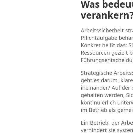
Was bedeute
verankern
Arbeitssicherheit str
Pflichtaufgabe beha
Konkret heißt das: S
Ressourcen gezielt b
Führungsentscheidu
Strategische Arbeit
geht es darum, klare
ineinander? Auf der
gehalten werden, Si
kontinuierlich unter
im Betrieb als gemei
Ein Betrieb, der Arbe
verhindert sie syste