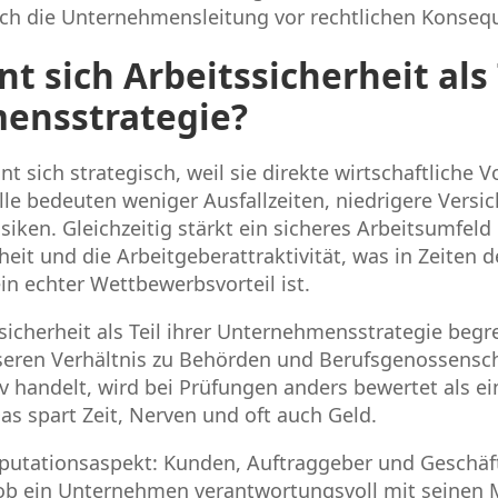
uch die Unternehmensleitung vor rechtlichen Konseq
 sich Arbeitssicherheit als 
ensstrategie?
nt sich strategisch, weil sie direkte wirtschaftliche Vo
lle bedeuten weniger Ausfallzeiten, niedrigere Vers
siken. Gleichzeitig stärkt ein sicheres Arbeitsumfeld 
heit und die Arbeitgeberattraktivität, was in Zeiten d
n echter Wettbewerbsvorteil ist.
sicherheit als Teil ihrer Unternehmensstrategie begre
eren Verhältnis zu Behörden und Berufsgenossensc
v handelt, wird bei Prüfungen anders bewertet als ein
Das spart Zeit, Nerven und oft auch Geld.
utationsaspekt: Kunden, Auftraggeber und Geschäf
b ein Unternehmen verantwortungsvoll mit seinen 