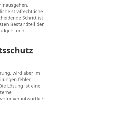
 hinausgehen.
che strafrechtliche
eidende Schritt ist,
sten Bestandteil der
Budgets und
tsschutz
hrung, wird aber im
ilungen fehlen,
ie Lösung ist eine
terne
wofür verantwortlich