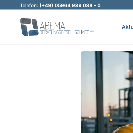
Telefon:
(+49) 05964 939 088 – 0
Aktu