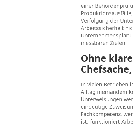
einer Behördenprüfu
Produktionsausfälle
Verfolgung der Unte
Arbeitssicherheit ni
Unternehmensplanung
messbaren Zielen.
Ohne klare
Chefsache,
In vielen Betrieben 
Alltag niemandem ko
Unterweisungen werd
eindeutige Zuweisu
Fachkompetenz, wenn 
ist, funktioniert Arb