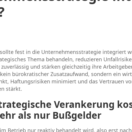
?
 sollte fest in die Unternehmensstrategie integriert w
rategisches Thema behandeln, reduzieren Unfallrisiken
 zuverlässig und stärken gleichzeitig ihre Arbeitgeber
t kein bürokratischer Zusatzaufwand, sondern ein wirts
nkt, Haftungsrisiken minimiert und das Vertrauen v
n stärkt.
trategische Verankerung ko
ehr als nur Bußgelder
m Betrieb nur reaktiv behandelt wird, also erst nach