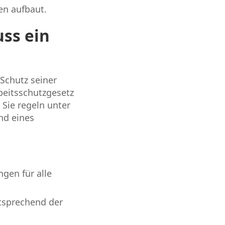
en aufbaut.
ss ein
 Schutz seiner
beitsschutzgesetz
 Sie regeln unter
und eines
gen für alle
entsprechend der