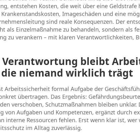
ng, entstehen Kosten, die weit über eine Geldstrafe
, Krankenstandskosten, Imageschäden und eine mögli
rnehmensleitung sind reale Konsequenzen. Der entsch
cht als Einzelmaßnahme zu behandeln, sondern als fe
 zu verankern – mit klaren Verantwortlichkeiten, 
 Verantwortung bleibt Arbei
 die niemand wirklich trägt
ist Arbeitssicherheit formal Aufgabe der Geschäftsfü
nkret übertragen. Das Ergebnis: Gefährdungsbeurte
en verschoben, Schutzmaßnahmen bleiben unklar. D
ng von Aufgaben und Kompetenzen, ergänzt durch ex
interne Ressourcen fehlen. Erst wenn klar ist, wer 
eitsschutz im Alltag zuverlässig.