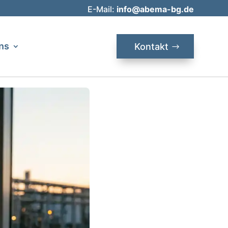
E-Mail:
info@abema-bg.de
ns
Kontakt