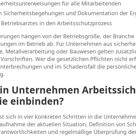
erheitsunterweisungen für alle Mitarbeitenden
n Sicherheitsbegehungen und Dokumentation der Er
 Betriebsarztes in den Arbeitsschutzprozess
rungen hängen von der Betriebsgröße, der Branche
dungen im Betrieb ab. Für Unternehmen aus sicherhei
, Metallverarbeitung oder Bauwesen gelten zusätzli
orschriften. Wer die gesetzlichen Pflichten nicht erfül
unterbrechungen und im Schadensfall die persönlich
g.
in Unternehmen Arbeitssich
gie einbinden?
sst sich in vier konkreten Schritten in die Unternehm
ufnahme der aktuellen Situation, Definition von Sch
erantwortlichkeiten und regelmäßige Überprüfung d