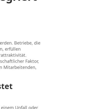
erden. Betriebe, die
, erfüllen
attraktivität.
chaftlicher Faktor,
on Mitarbeitenden,
stet
 einem Unfall oder