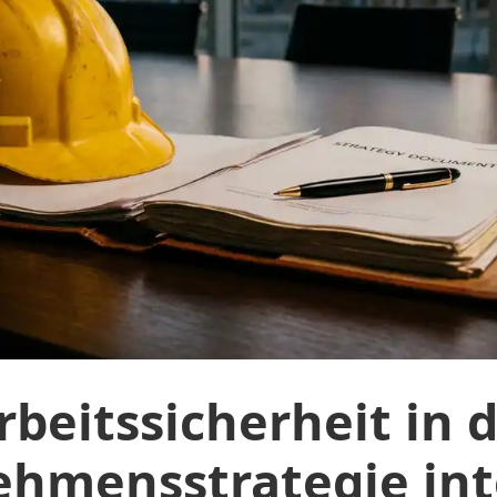
rbeitssicherheit in d
hmensstrategie int