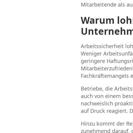
Mitarbeitende als a
Warum lohnt
Unternehm
Arbeitssicherheit loh
Weniger Arbeitsunfä
geringere Haftungsri
Mitarbeiterzufrieden
Fachkräftemangels ei
Betriebe, die Arbeits
auch von einem bess
nachweislich proakti
auf Druck reagiert. 
Hinzu kommt der Rep
zunehmend darauf, o