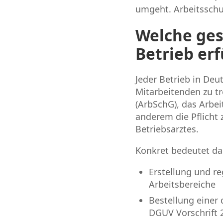
umgeht. Arbeitsschut
Welche ges
Betrieb erf
Jeder Betrieb in Deu
Mitarbeitenden zu tr
(ArbSchG), das Arbei
anderem die Pflicht 
Betriebsarztes.
Konkret bedeutet das
Erstellung und r
Arbeitsbereiche
Bestellung einer 
DGUV Vorschrift 