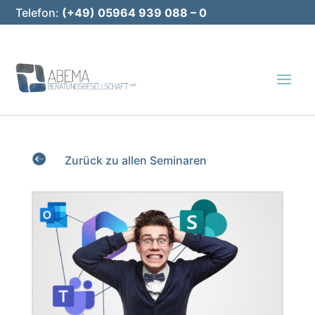
Telefon:
(+49) 05964 939 088 – 0
E-Mail:
info@abema-bg.de

Zurück zu allen Seminaren