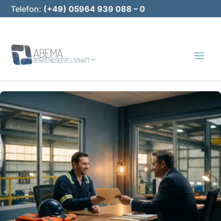
Telefon:
(+49) 05964 939 088 – 0
E-Mail:
info@abema-bg.de