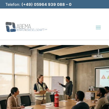
Telefon:
(+49) 05964 939 088 – 0
E-Mail:
info@abema-bg.de