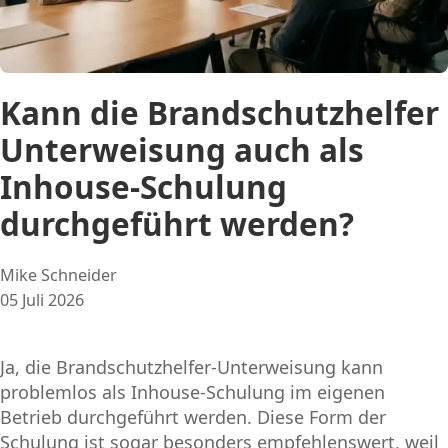
Kann die Brandschutzhelfer
Unterweisung auch als
Inhouse-Schulung
durchgeführt werden?
Posted
Mike Schneider
by:
05 Juli 2026
Ja, die Brandschutzhelfer-Unterweisung kann
problemlos als Inhouse-Schulung im eigenen
Betrieb durchgeführt werden. Diese Form der
Schulung ist sogar besonders empfehlenswert, weil