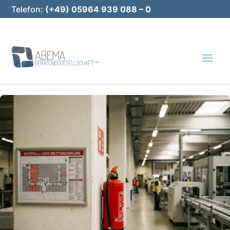
Telefon:
(+49) 05964 939 088 – 0
E-Mail:
info@abema-bg.de